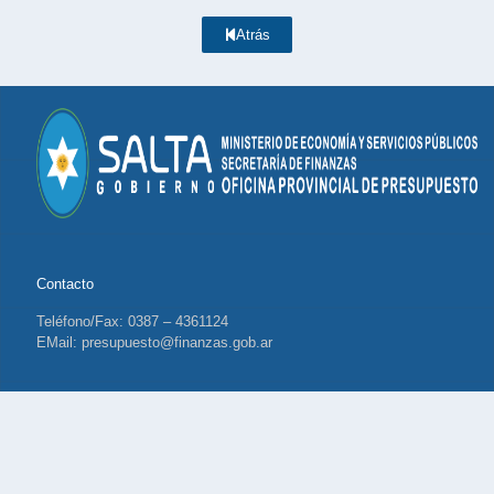
Atrás
Contacto
Teléfono/Fax: 0387 – 4361124
EMail: presupuesto@finanzas.gob.ar