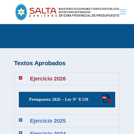
Textos Aprobados
Ejercicio 2026
Presupuesto 2026 – Ley N° 8.518
Ejercicio 2025
Ejercicio 2024